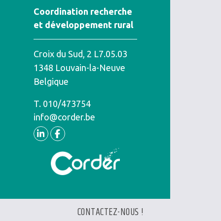
Coordination recherche
et développement rural
Croix du Sud, 2 L7.05.03
1348
Louvain-la-Neuve
Belgique
T.
Téléphone
010/473754
info@corder.be
Linkedin
Facebook
CONTACTEZ-NOUS !