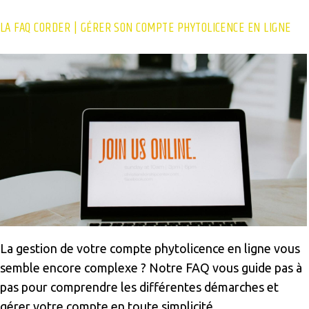
LA FAQ CORDER | GÉRER SON COMPTE PHYTOLICENCE EN LIGNE
La gestion de votre compte phytolicence en ligne vous
semble encore complexe ? Notre FAQ vous guide pas à
pas pour comprendre les différentes démarches et
gérer votre compte en toute simplicité.