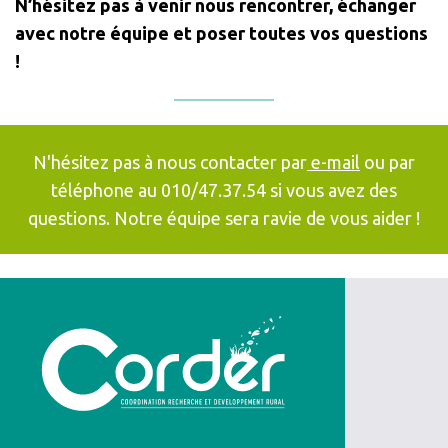
N’hésitez pas à venir nous rencontrer, échanger
avec notre équipe et poser toutes vos questions
!
N'hésitez pas à nous contacter par
e-mail
ou par
téléphone au 010/47.37.54 si vous avez des
questions. Notre équipe sera ravie de vous aider !