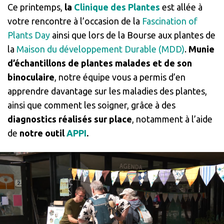
Ce printemps,
la
Clinique des Plantes
est allée à
votre rencontre à l’occasion de la
Fascination of
Plants Day
ainsi que lors de la Bourse aux plantes de
la
Maison du développement Durable (MDD)
.
Munie
d’échantillons de plantes malades et de son
binoculaire
, notre équipe vous a permis d’en
apprendre davantage sur les maladies des plantes,
ainsi que comment les soigner, grâce à des
diagnostics réalisés sur place
, notamment à l’aide
de
notre outil
APP
I
.