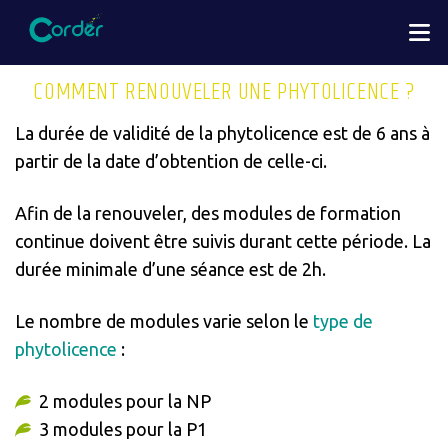
Aller
M
au
contenu
COMMENT RENOUVELER UNE PHYTOLICENCE ?
principal
La durée de validité de la phytolicence est de 6 ans à
partir de la date d’obtention de celle-ci.
Afin de la renouveler, des modules de formation
continue doivent être suivis durant cette période. La
durée minimale d’une séance est de 2h.
Le nombre de modules varie selon le
type de
phytolicence
:
2 modules pour la NP
3 modules pour la P1