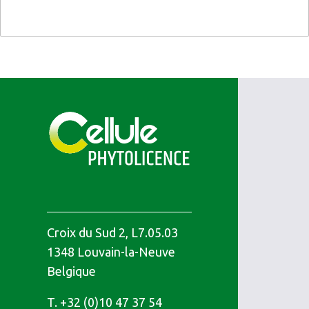
Croix du Sud 2, L7.05.03
1348
Louvain-la-Neuve
Belgique
T.
Téléphone
+32 (0)10 47 37 54