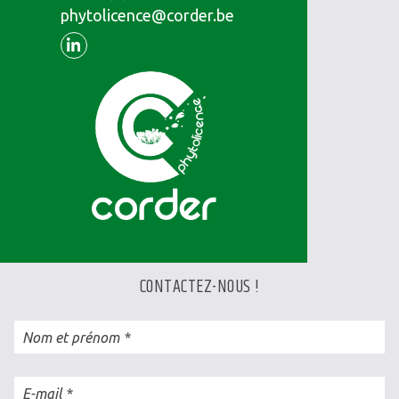
phytolicence@corder.be
Linkedin
CONTACTEZ-NOUS !
Nom et prénom
E-mail