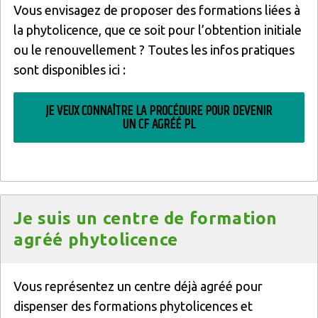
Vous envisagez de proposer des formations liées à
la phytolicence, que ce soit pour l’obtention initiale
ou le renouvellement ? Toutes les infos pratiques
sont disponibles ici :
JE VEUX CONNAÎTRE LA PROCÉDURE POUR DEVENIR
UN CF AGRÉÉ PL
Titre
Je suis un centre de formation
agréé phytolicence
Texte
Vous représentez un centre déjà agréé pour
dispenser des formations phytolicences et