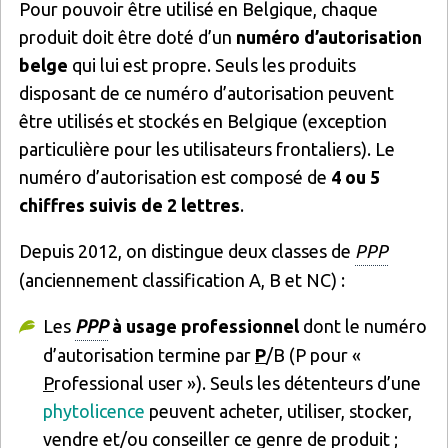
Pour pouvoir être utilisé en Belgique, chaque
produit doit être doté d’un
numéro d’autorisation
belge
qui lui est propre. Seuls les produits
disposant de ce numéro d’autorisation peuvent
être utilisés et stockés en Belgique (exception
particulière pour les utilisateurs frontaliers). Le
numéro d’autorisation est composé de
4 ou 5
chiffres suivis de 2 lettres
.
Depuis 2012, on distingue deux classes de
PPP
(anciennement classification A, B et NC) :
Les
PPP
à usage professionnel
dont le numéro
d’autorisation termine par
P
/B (P pour «
P
rofessional user »). Seuls les détenteurs d’une
phytolicence
peuvent acheter, utiliser, stocker,
vendre et/ou conseiller ce genre de produit ;