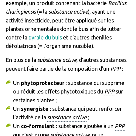
exemple, un produit contenant la bactérie
Bacillus
thuringiensis
(= la
substance active
), ayant une
activité insecticide, peut être appliqué sur les
plantes ornementales dont le buis afin de lutter
contre la
pyrale du buis
et d’autres chenilles
défoliatrices (= l’organisme nuisible).
En plus de la
substance active
, d’autres substances
peuvent faire partie de la composition d’un
PPP
:
Un
phytoprotecteur
: substance qui supprime
ou réduit les effets phytotoxiques du
PPP
sur
certaines plantes ;
Un
synergiste
: substance qui peut renforcer
l’activité de la
substance active
;
Un
co-formulant
: substance ajoutée à un
PPP
qui n’est ni une
substance active
, ni un