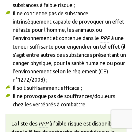
substances à faible risque ;
Il ne contienne pas de substance
intrinsèquement capable de provoquer un effet
néfaste pour l’homme, les animaux ou
l’environnement et contenue dans le
PPP
à une
teneur suffisante pour engendrer un tel effet (il
s’agit entre autres des substances présentant un
danger physique, pour la santé humaine ou pour
l’environnement selon le règlement (CE)
n°1272/2008) ;
Il soit suffisamment efficace ;
Il ne provoque pas de souffrances/douleurs
chez les vertébrés à combattre.
La liste des
PPP
à faible risque est disponible
dans le filtre de recherche de produits sur le