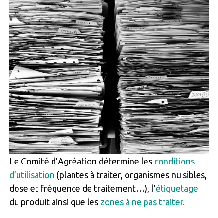
Le Comité d’Agréation détermine les
conditions
d’utilisation
(plantes à traiter, organismes nuisibles,
dose et fréquence de traitement…), l’
étiquetage
du produit ainsi que les
zones à ne pas traiter.