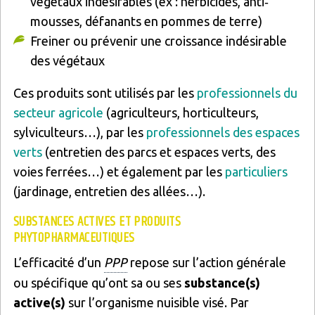
végétaux indésirables (ex : herbicides, anti‐
mousses, défanants en pommes de terre)
Freiner ou prévenir une croissance indésirable
des végétaux
Ces produits sont utilisés par les
professionnels du
secteur agricole
(agriculteurs, horticulteurs,
sylviculteurs…), par les
professionnels des espaces
verts
(entretien des parcs et espaces verts, des
voies ferrées…) et également par les
particuliers
(jardinage, entretien des allées…).
SUBSTANCES ACTIVES ET PRODUITS
PHYTOPHARMACEUTIQUES
L’efficacité d’un
PPP
repose sur l’action générale
ou spécifique qu’ont sa ou ses
substance(s)
active(s)
sur l’organisme nuisible visé. Par