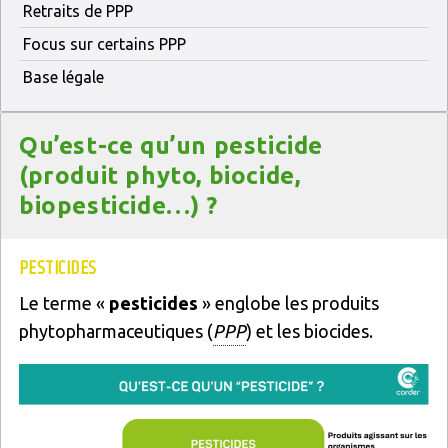
Retraits de PPP
Focus sur certains PPP
Base légale
Titre
Qu’est-ce qu’un pesticide
(produit phyto, biocide,
biopesticide…) ?
Texte
PESTICIDES
Le terme «
pesticides
» englobe les produits
phytopharmaceutiques (
PPP
) et les biocides.
Image