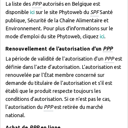
La liste des
PPP
autorisés en Belgique est
disponible
ici
sur le site Phytoweb du
SPF
Santé
publique, Sécurité de la Chaîne Alimentaire et
Environnement. Pour plus d'informations sur le
mode d'emploi du site Phytoweb, cliquez
ici
.
Renouvellement de l’autorisation d’un
PPP
La période de validité de l’autorisation d’un
PPP
est
définie dans l’acte d’autorisation. L’autorisation est
renouvelée par l’État membre concerné sur
demande du titulaire de l’autorisation et s’il est
établi que le produit respecte toujours les
conditions d’autorisation. Si ce n’est pas le cas,
l’autorisation du
PPP
est retirée du marché
national.
Achat de
PPP
en ligne