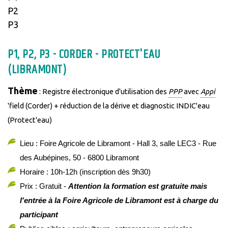
P2
P3
P1, P2, P3 - CORDER - PROTECT'EAU
(LIBRAMONT)
Thème
: Registre électronique d'utilisation des
PPP
avec
Appi
'field (Corder) + réduction de la dérive et diagnostic INDIC'eau
(Protect'eau)
Lieu : Foire Agricole de Libramont - Hall 3, salle LEC3 - Rue
des Aubépines, 50 - 6800 Libramont
Horaire : 10h-12h (inscription dès 9h30)
Prix : Gratuit -
Attention la formation est gratuite mais
l'entrée à la Foire Agricole de Libramont est à charge du
participant