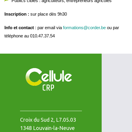
Publics cibles : agriculteurs, entrepreneurs agricoles
Inscription :
sur place dès 9h30
Info et contact
:
par email via
formations@corder.be
ou par
téléphone au 010.47.37.54
Croix du Sud 2, L7.05.03
1348
Louvain-la-Neuve