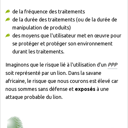
de la fréquence des traitements
de la durée des traitements (ou de la durée de
manipulation de produits)
des moyens que l'utilisateur met en œuvre pour
se protéger et protéger son environnement
durant les traitements.
Imaginons que le risque lié à l'utilisation d'un
PPP
soit représenté par un lion. Dans la savane
africaine, le risque que nous courons est élevé car
nous sommes sans défense et
exposés
à une
attaque probable du lion.
Image