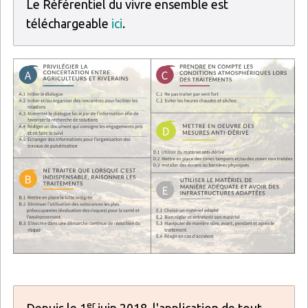
Le Référentiel du vivre ensemble est
téléchargeable
ici
.
Image
er
Depuis le 1
juin 2018, l'application de tout