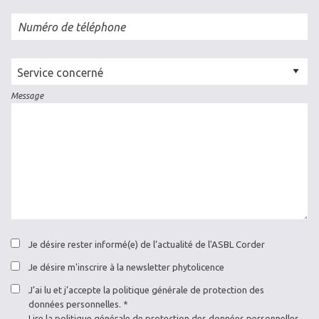
Numéro de téléphone
Cellule
concernée
Message
Je désire rester informé(e) de l’actualité de l'ASBL Corder
Je désire m'inscrire à la newsletter phytolicence
J’ai lu et j’accepte la politique générale de protection des
données personnelles.
Lire la
politique générale de protection des données personnelles
.