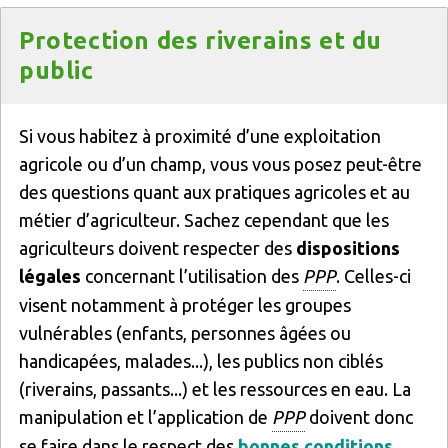
Titre
Protection des riverains et du
public
Texte
Si vous habitez à proximité d’une exploitation
agricole ou d’un champ, vous vous posez peut-être
des questions quant aux pratiques agricoles et au
métier d’agriculteur. Sachez cependant que les
agriculteurs doivent respecter des
dispositions
légales
concernant l’utilisation des
PPP
. Celles-ci
visent notamment à protéger les groupes
vulnérables (enfants, personnes âgées ou
handicapées, malades...), les publics non ciblés
(riverains, passants...) et les ressources en eau. La
manipulation et l’application de
PPP
doivent donc
se faire dans le respect des
bonnes conditions