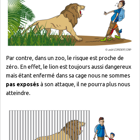
Par contre, dans un zoo, le risque est proche de
zéro. En effet, le lion est toujours aussi dangereux
mais étant enfermé dans sa cage nous ne sommes
pas exposés
à son attaque, il ne pourra plus nous
atteindre.
Image