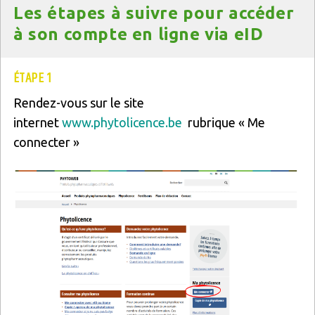
Les étapes à suivre pour accéder
à son compte en ligne via eID
Texte
ÉTAPE 1
Rendez-vous sur le site
internet
www.phytolicence.be
rubrique « Me
connecter »
Image