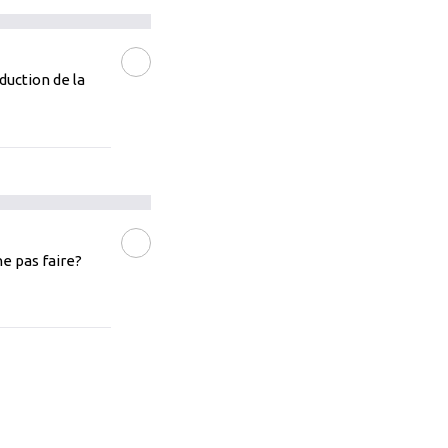
éduction de la
LIRE LA SUITE
e pas faire?
LIRE LA SUITE