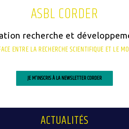
ASBL CORDER
ation recherche et développeme
FACE ENTRE LA RECHERCHE SCIENTIFIQUE ET LE M
JE M'INSCRIS À LA NEWSLETTER CORDER
ACTUALITÉS