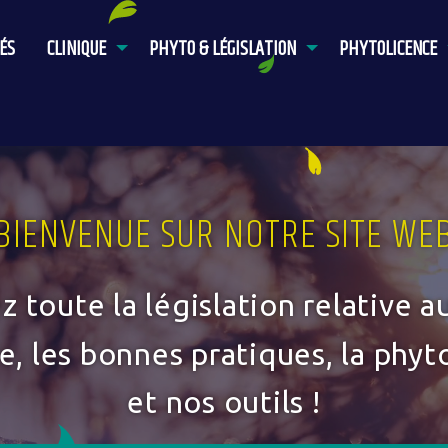
ÉS
CLINIQUE
PHYTO & LÉGISLATION
PHYTOLICENCE
BIENVENUE SUR NOTRE SITE WE
 toute la législation relative 
e, les bonnes pratiques, la phyt
et nos outils !