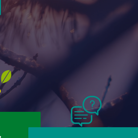
cence