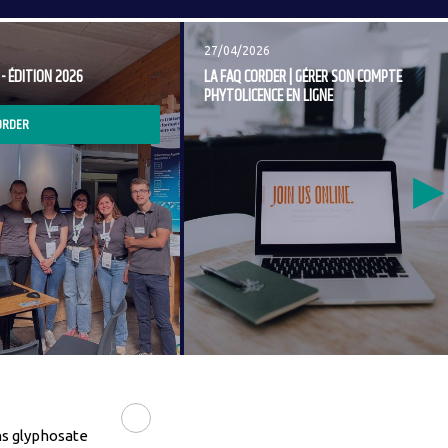
Image
27/04/2026
- ÉDITION 2026
LA FAQ CORDER | GÉRER SON COMPTE
PHYTOLICENCE EN LIGNE
ORDER
ns glyphosate
LIRE LA SUITE