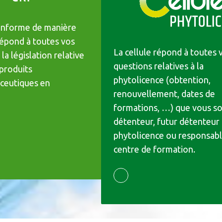
informe de manière
répond à toutes vos
La cellule répond à toutes 
la législation relative
questions relatives à la
 produits
phytolicence (obtention,
ceutiques en
renouvellement, dates de
formations, …) que vous s
détenteur, futur détenteur
phytolicence ou responsab
centre de formation.
CELLULE PHYTOLICENCE