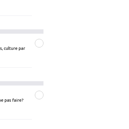
, culture par
LIRE LA SUITE
e pas faire?
LIRE LA SUITE