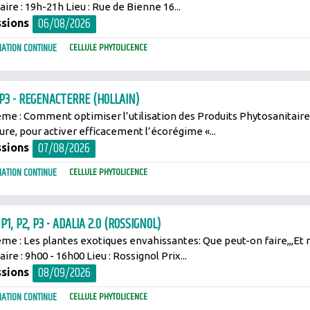
aire : 19h-21h Lieu : Rue de Bienne 16...
06/08/2026
sions
ATION CONTINUE
CELLULE PHYTOLICENCE
 P3 - REGENACTERRE (HOLLAIN)
me : Comment optimiser l’utilisation des Produits Phytosanitaires
ture, pour activer efficacement l’écorégime «...
07/08/2026
sions
ATION CONTINUE
CELLULE PHYTOLICENCE
 P1, P2, P3 - ADALIA 2.0 (ROSSIGNOL)
me : Les plantes exotiques envahissantes: Que peut-on faire,,,Et n
ire : 9h00 - 16h00 Lieu : Rossignol Prix...
08/09/2026
sions
ATION CONTINUE
CELLULE PHYTOLICENCE