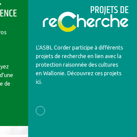
Projet de recherche
vos
L'ASBL Corder participe à différents
projets de recherche en lien avec la
protection raisonnée des cultures
oyez
en Wallonie. Découvrez ces projets
 d’une
ici.
le de
PROJET DE RECHERCHE