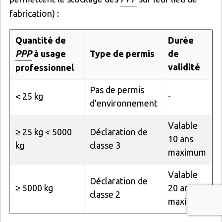
fabrication) :
Quantité de
Durée
PPP
à usage
Type de permis
de
validité
professionnel
Pas de permis
< 25 kg
-
d'environnement
Valable
≥ 25 kg < 5000
Déclaration de
10 ans
kg
classe 3
maximum
Valable
Déclaration de
≥ 5000 kg
20 ans
classe 2
maximum