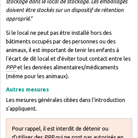
stockage dans le local de stockage. Les emballages
doivent être stockés sur un dispositif de rétention
approprié.
"
Si le local ne peut pas être installé hors des
bâtiments occupés par des personnes ou des
animaux, il est important de tenir les enfants à
l'écart de dit local et d'éviter tout contact entre les
PPP
et les denrées alimentaires/médicaments
(même pour les animaux).
Autres mesures
Les mesures générales citées dans l'introduction
s’appliquent.
Pour rappel, il est interdit de détenir ou
d'utiliser des
PPP
qui ne sont pas autorisés en