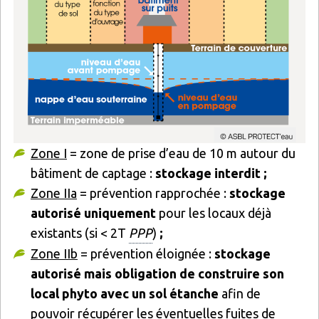
Zone I
= zone de prise d’eau de 10 m autour du
bâtiment de captage :
stockage interdit ;
Zone IIa
= prévention rapprochée :
stockage
autorisé uniquement
pour les locaux déjà
existants (si < 2T
PPP
)
;
Zone IIb
= prévention éloignée :
stockage
autorisé mais obligation de construire son
local phyto avec un sol étanche
afin de
pouvoir récupérer les éventuelles fuites de