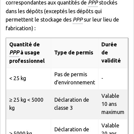
correspondantes aux quantités de
PPP
stockés
dans les dépôts (exceptés les dépôts qui
permettent le stockage des
PPP
sur leur lieu de
fabrication) :
Quantité de
Durée
PPP
à usage
Type de permis
de
validité
professionnel
Pas de permis
< 25 kg
-
d'environnement
Valable
≥ 25 kg < 5000
Déclaration de
10 ans
kg
classe 3
maximum
Valable
Déclaration de
≥ 5000 kg
20 ans