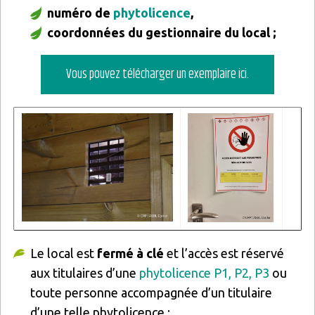
numéro de
phytolicence
,
coordonnées du gestionnaire du local ;
Vous pouvez télécharger un exemplaire ici.
Image
Image
Le local est
fermé à clé
et l’accès est réservé
aux titulaires d’une
phytolicence P1, P2, P3
ou
toute personne accompagnée d’un titulaire
d’une telle phytolicence ;