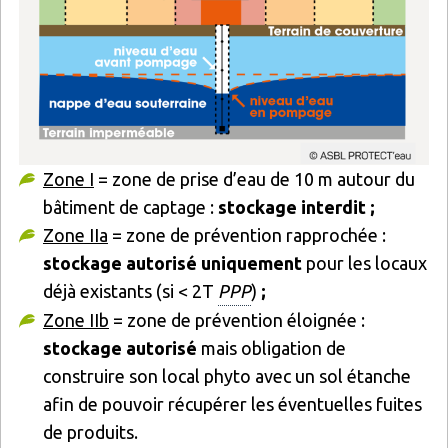
Zone I
= zone de prise d’eau de 10 m autour du
bâtiment de captage :
stockage interdit ;
Zone IIa
= zone de prévention rapprochée :
stockage autorisé uniquement
pour les locaux
déjà existants (si < 2T
PPP
)
;
Zone IIb
= zone de prévention éloignée :
stockage autorisé
mais obligation de
construire son local phyto avec un sol étanche
afin de pouvoir récupérer les éventuelles fuites
de produits.