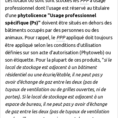
Les locaux où sont sont stockés les
PPP
à usage
professionnel dont l'usage est réservé au titulaire
d'une
phytolicence "Usage professionnel
spécifique (Ps)"
doivent être situés en dehors des
bâtiments occupés par des personnes ou des
animaux. Pour rappel, le
PPP
appliqué doit toujours
être appliqué selon les conditions d'utilisation
définies sur son acte d'autorisation (Phytoweb) ou
son étiquette. Pour la plupart de ces produits, "
si le
local de stockage est adjacent à un bâtiment
résidentiel ou une écurie/étable, il ne peut pas y
avoir d'échange de gaz entre les deux (pas de
tuyaux de ventilation ou de grilles ouvertes, ni de
portes). Si le local de stockage est adjacent à un
espace de bureau, il ne peut pas y avoir d'échange
de gaz entre les deux (pas de tuyaux de ventilation