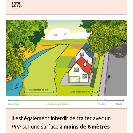
(
ZT
).
Image
Il est également interdit de traiter avec un
PPP
sur une surface
à moins de 6 mètres