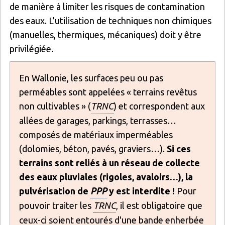
de manière à limiter les risques de contamination
des eaux. L’utilisation de techniques non chimiques
(manuelles, thermiques, mécaniques) doit y être
privilégiée.
En Wallonie, les surfaces peu ou pas
perméables sont appelées « terrains revêtus
non cultivables » (
TRNC
) et correspondent aux
allées de garages, parkings, terrasses…
composés de matériaux imperméables
(dolomies, béton, pavés, graviers…).
Si ces
terrains sont reliés à un réseau de collecte
des eaux pluviales (rigoles, avaloirs…), la
pulvérisation de
PPP
y est interdite !
Pour
pouvoir traiter les
TRNC
, il est obligatoire que
ceux-ci soient entourés d'une bande enherbée