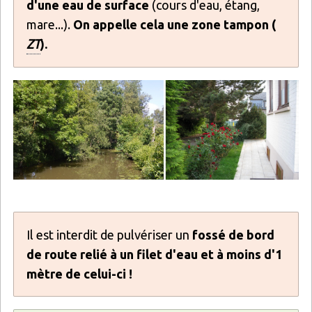
d'une eau de surface
(cours d'eau, étang,
mare...).
On appelle cela une zone tampon (
ZT
).
Il est interdit de pulvériser un
fossé de bord
de route relié à un filet d'eau et à moins d'1
mètre de celui-ci !