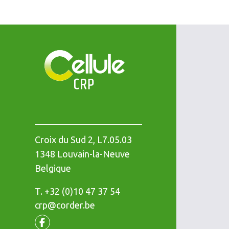
Croix du Sud 2, L7.05.03
1348
Louvain-la-Neuve
Belgique
T.
Téléphone
+32 (0)10 47 37 54
crp@corder.be