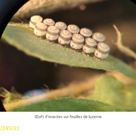
Œufs d'insectes sur feuilles de luzerne
CONSEILS