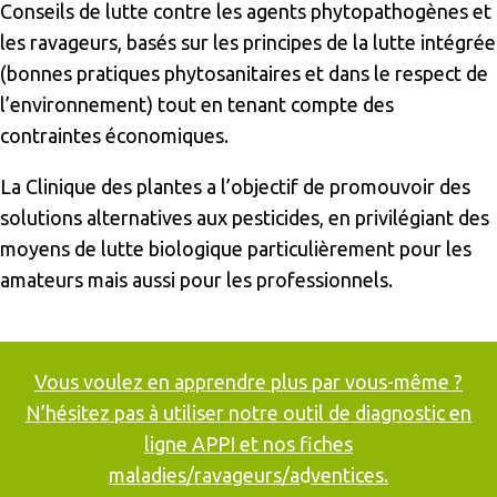
Conseils de lutte contre les agents phytopathogènes et
les ravageurs, basés sur les principes de la lutte intégrée
(bonnes pratiques phytosanitaires et dans le respect de
l’environnement) tout en tenant compte des
contraintes économiques.
La Clinique des plantes a l’objectif de promouvoir des
solutions alternatives aux pesticides, en privilégiant des
moyens de lutte biologique particulièrement pour les
amateurs mais aussi pour les professionnels.
Vous voulez en apprendre plus par vous-même ?
N’hésitez pas à utiliser notre outil de diagnostic en
ligne
APPI
et
nos fiches
maladies/ravageurs/a
d
ventices
.