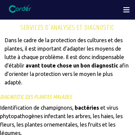
Aller
M
au
contenu
SERVICES D'ANALYSES ET DIAGNOSTIC
principal
Dans le cadre de la protection des cultures et des
plantes, il est important d’adapter les moyens de
lutte à chaque problème. Il est donc indispensable
d’établir
avant toute chose un bon diagnostic
afin
d’orienter la protection vers le moyen le plus
adapté.
DIAGNOSTIC DES PLANTES MALADES
Identification de champignons,
bactéries
et virus
phytopathogènes infectant les arbres, les haies, les
fleurs, les plantes ornementales, les fruits et les
légumes.