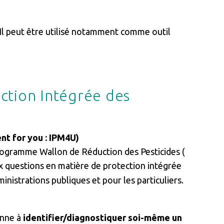
 Il peut être utilisé notamment comme outil
ection Intégrée des
nt for you : IPM4U)
 Programme Wallon de Réduction des Pesticides (
ux questions en matière de protection intégrée
inistrations publiques et pour les particuliers.
onne à
identifier/diagnostiquer soi-même un