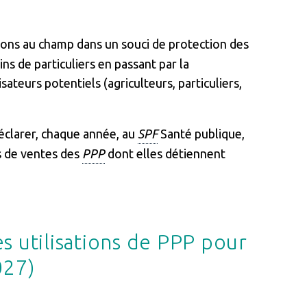
ions au champ dans un souci de protection des
ins de particuliers en passant par la
sateurs potentiels (agriculteurs, particuliers,
éclarer, chaque année, au
SPF
Santé publique,
s de ventes des
PPP
dont elles détiennent
es utilisations de PPP pour
027)