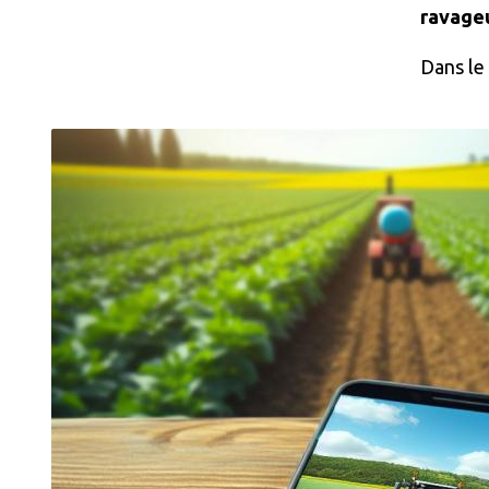
ravageu
Dans le
Image