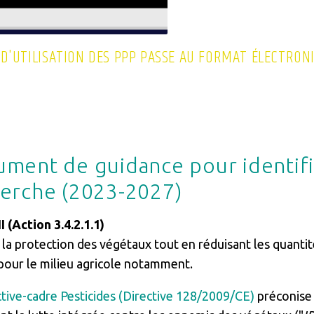
 D'UTILISATION DES PPP PASSE AU FORMAT ÉLECTRON
ment de guidance pour identifi
erche (2023-2027)
 (Action 3.4.2.1.1)
la protection des végétaux tout en réduisant les quantité
pour le milieu agricole notamment.
tive-cadre Pesticides (Directive 128/2009/CE)
préconise