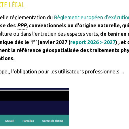
XTE LÉGAL
elle réglementation du
Règlement européen d’exécutio
lise des
PPP
, conventionnels ou d'origine naturelle,
qui
lture ou dans l’entretien des espaces verts,
de tenir un 
er
nique dès le 1
janvier 2027 (
report 2026 > 2027
) , e
nt la référence géospatialisée des traitements phyt
tions.
pel, l'obligation pour les utilisateurs professionnels ...