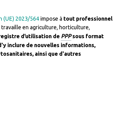
n (UE) 2023/564
impose à
tout professionnel
 travaille en agriculture, horticulture,
registre d’utilisation de
PPP
sous format
t d'y inclure de nouvelles informations,
osanitaires, ainsi que d'autres