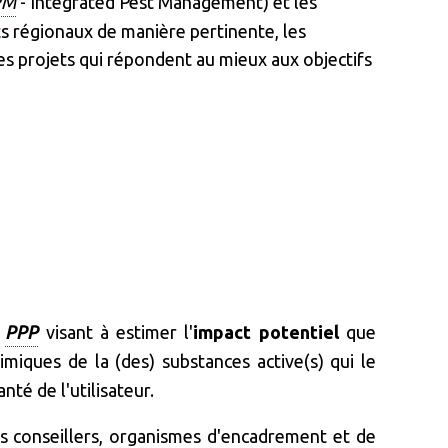
PM
- Integrated Pest Management) et les
s régionaux de manière pertinente, les
 les projets qui répondent au mieux aux objectifs
s
PPP
visant à estimer l'
impact potentiel
que
himiques de la (des) substances active(s) qui le
té de l'utilisateur.
es conseillers, organismes d'encadrement et de