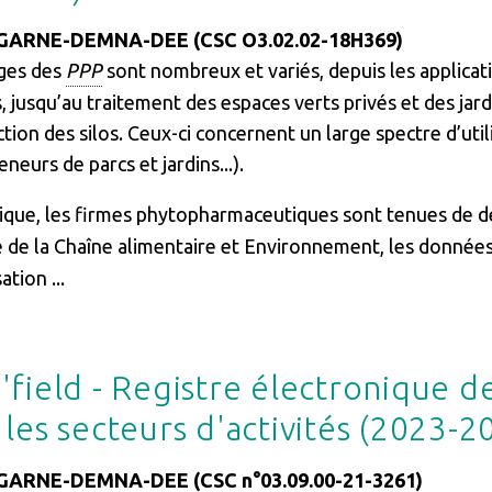
ARNE-DEMNA-DEE (CSC O3.02.02-18H369)
ges des
PPP
sont nombreux et variés, depuis les applicat
, jusqu’au traitement des espaces verts privés et des jard
tion des silos. Ceux-ci concernent un large spectre d’utili
neurs de parcs et jardins...).
ique, les firmes phytopharmaceutiques sont tenues de d
é de la Chaîne alimentaire et Environnement, les donnée
ation ...
'field - Registre électronique d
 les secteurs d'activités (2023-2
ARNE-DEMNA-DEE (CSC n°03.09.00-21-3261)