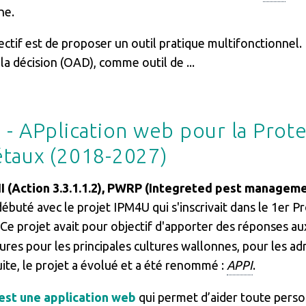
he.
ectif est de proposer un outil pratique multifonctionnel.
 la décision (OAD), comme outil de ...
 - APplication web pour la Prot
taux (2018-2027)
I (Action 3.3.1.1.2), PWRP (Integreted pest manageme
débuté avec le projet IPM4U qui s'inscrivait dans le 1er
. Ce projet avait pour objectif d'apporter des réponses a
ures pour les principales cultures wallonnes, pour les adm
uite, le projet a évolué et a été renommé :
APPI
.
’est une application web
qui permet d’aider toute pers