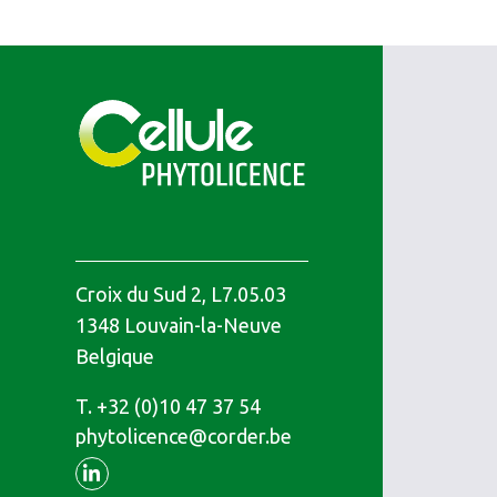
Croix du Sud 2, L7.05.03
1348
Louvain-la-Neuve
Belgique
T.
Téléphone
+32 (0)10 47 37 54
phytolicence@corder.be
Linkedin