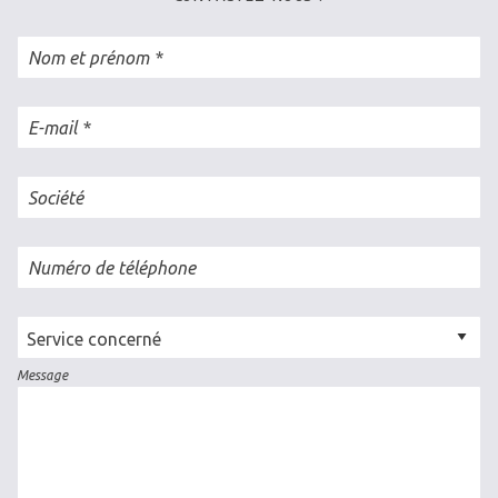
Nom et prénom
E-mail
Société
Numéro de téléphone
Cellule
concernée
Message