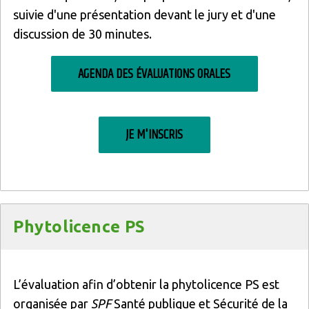
suivie d'une présentation devant le jury et d'une
discussion de 30 minutes.
AGENDA DES ÉVALUATIONS ORALES
JE M'INSCRIS
Titre
Phytolicence PS
Texte
L’évaluation afin d’obtenir la phytolicence PS est
organisée par
SPF
Santé publique et Sécurité de la