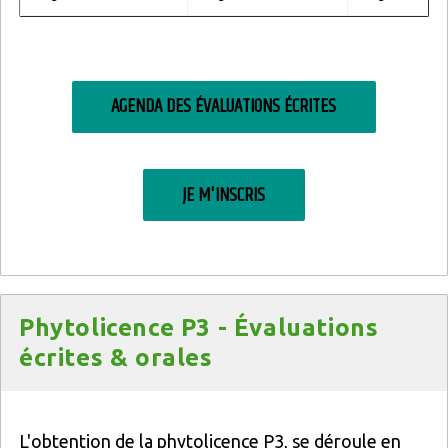
AGENDA DES ÉVALUATIONS ÉCRITES
JE M'INSCRIS
Titre
Phytolicence P3 - Évaluations
écrites & orales
Texte
L'obtention de la phytolicence P3, se déroule en