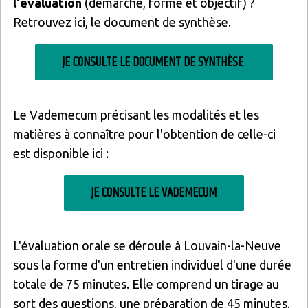
l'évaluation
(démarche, forme et objectif) ?
Retrouvez ici, le document de synthèse.
JE CONSULTE LE DOCUMENT DE SYNTHÈSE
Le Vademecum précisant les modalités et les
matières à connaître pour l'obtention de celle-ci
est disponible ici :
JE CONSULTE LE VADEMECUM
L'évaluation orale se déroule à Louvain-la-Neuve
sous la forme d'un entretien individuel d'une durée
totale de 75 minutes. Elle comprend un tirage au
sort des questions, une préparation de 45 minutes,