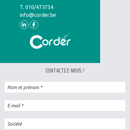
T.
Téléphone
010/473754
info@corder.be
Linkedin
Facebook
CONTACTEZ-NOUS !
Nom et prénom
E-mail
Société