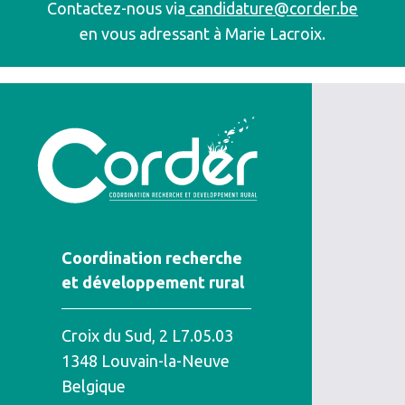
Contactez-nous via
candidature@corder.be
en vous adressant à Marie Lacroix.
Coordination recherche
et développement rural
Croix du Sud, 2 L7.05.03
1348
Louvain-la-Neuve
Belgique