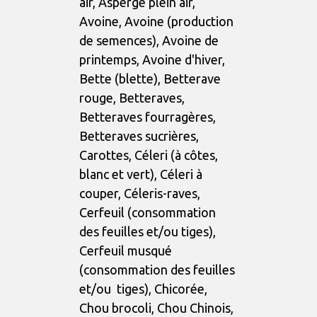
air, Asperge plein air,
Avoine, Avoine (production
de semences), Avoine de
printemps, Avoine d'hiver,
Bette (blette), Betterave
rouge, Betteraves,
Betteraves fourragères,
Betteraves sucrières,
Carottes, Céleri (à côtes,
blanc et vert), Céleri à
couper, Céleris-raves,
Cerfeuil (consommation
des feuilles et/ou tiges),
Cerfeuil musqué
(consommation des feuilles
et/ou tiges), Chicorée,
Chou brocoli, Chou Chinois,