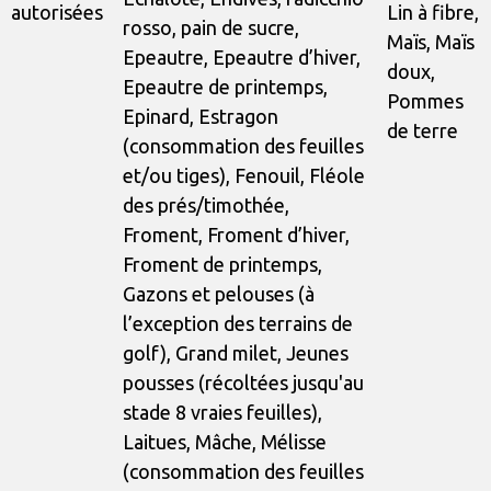
autorisées
Lin à fibre,
rosso, pain de sucre,
Maïs, Maïs
Epeautre, Epeautre d’hiver,
doux,
Epeautre de printemps,
Pommes
Epinard, Estragon
de terre
(consommation des feuilles
et/ou tiges), Fenouil, Fléole
des prés/timothée,
Froment, Froment d’hiver,
Froment de printemps,
Gazons et pelouses (à
l’exception des terrains de
golf), Grand milet, Jeunes
pousses (récoltées jusqu'au
stade 8 vraies feuilles),
Laitues, Mâche, Mélisse
(consommation des feuilles