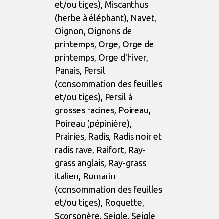
et/ou tiges), Miscanthus
(herbe à éléphant), Navet,
Oignon, Oignons de
printemps, Orge, Orge de
printemps, Orge d'hiver,
Panais, Persil
(consommation des feuilles
et/ou tiges), Persil à
grosses racines, Poireau,
Poireau (pépinière),
Prairies, Radis, Radis noir et
radis rave, Raifort, Ray-
grass anglais, Ray-grass
italien, Romarin
(consommation des feuilles
et/ou tiges), Roquette,
Scorsonère, Seigle, Seigle