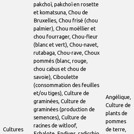
pakchoï, pakchoï en rosette
et komatsuna, Chou de
Bruxelles, Chou frisé (chou
palmier), Chou moëllier et
chou fourrager, Chou-fleur
(blanc et vert), Chou-navet,
rutabaga, Chou-rave, Choux
pommés (blanc, rouge,
chou cabus et chou de
savoie), Ciboulette
(consommation des feuilles
et/ou tiges), Culture de
Angélique,
graminées, Culture de
Culture de
graminées (production de
plants de
semences), Culture de
pommes
racines de witloof,
Cultures
de terre,
Echalote, Endives, radicchio