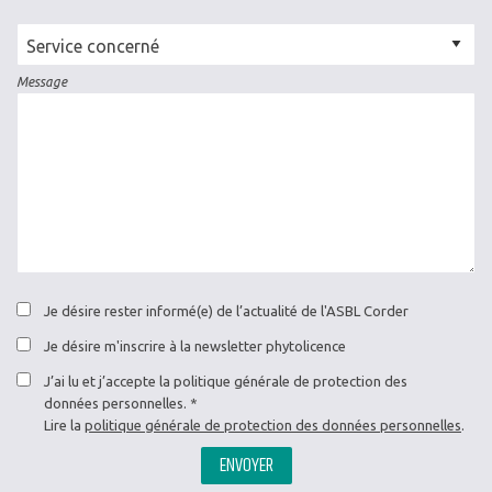
Cellule
concernée
Message
Je désire rester informé(e) de l’actualité de l'ASBL Corder
Je désire m'inscrire à la newsletter phytolicence
J’ai lu et j’accepte la politique générale de protection des
données personnelles.
Lire la
politique générale de protection des données personnelles
.
ENVOYER