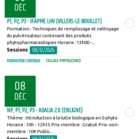
DÉC
P1, P2, P3 - IFAPME LHV (VILLERS-LE-BOUILLET)
Formation : Techniques de remplissage et nettoyage
LIRE LA SU
du pulvérisateur contenant des produits
phytopharmaceutiques Horaire : 13h00 -...
08/12/2026
Sessions
FORMATION CONTINUE
CELLULE PHYTOLICENCE
08
DÉC
NP, P1, P2, P3 - ADALIA 2.0 (ENLIGNE)
Thème : Introduction à la lutte biologique en 0 phyto
LIRE LA SU
Horaire : 10h - 12h15 Prix membre : Gratuit Prix-non-
membre : 10€ Public...
Sessions