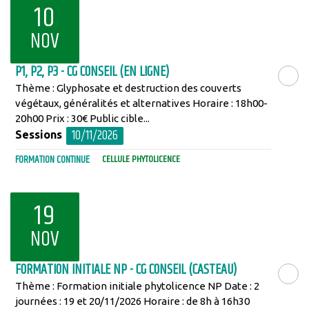
10
NOV
P1, P2, P3 - CG CONSEIL (EN LIGNE)
Thème : Glyphosate et destruction des couverts
LIRE LA SU
végétaux, généralités et alternatives Horaire : 18h00-
20h00 Prix : 30€ Public cible...
10/11/2026
Sessions
FORMATION CONTINUE
CELLULE PHYTOLICENCE
19
NOV
FORMATION INITIALE NP - CG CONSEIL (CASTEAU)
Thème : Formation initiale phytolicence NP Date : 2
LIRE LA SU
journées : 19 et 20/11/2026 Horaire : de 8h à 16h30