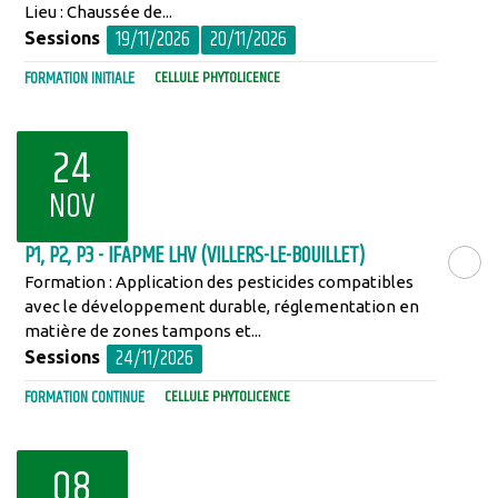
Lieu : Chaussée de...
19/11/2026
20/11/2026
Sessions
FORMATION INITIALE
CELLULE PHYTOLICENCE
24
NOV
P1, P2, P3 - IFAPME LHV (VILLERS-LE-BOUILLET)
Formation : Application des pesticides compatibles
LIRE LA SU
avec le développement durable, réglementation en
matière de zones tampons et...
24/11/2026
Sessions
FORMATION CONTINUE
CELLULE PHYTOLICENCE
08