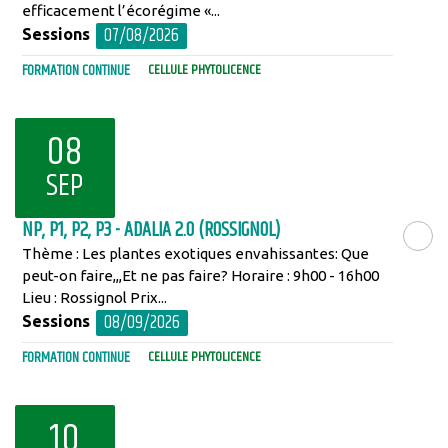
efficacement l’écorégime «...
07/08/2026
Sessions
FORMATION CONTINUE
CELLULE PHYTOLICENCE
08
SEP
NP, P1, P2, P3 - ADALIA 2.0 (ROSSIGNOL)
Thème : Les plantes exotiques envahissantes: Que
LIRE LA SU
peut-on faire,,,Et ne pas faire? Horaire : 9h00 - 16h00
Lieu : Rossignol Prix...
08/09/2026
Sessions
FORMATION CONTINUE
CELLULE PHYTOLICENCE
10