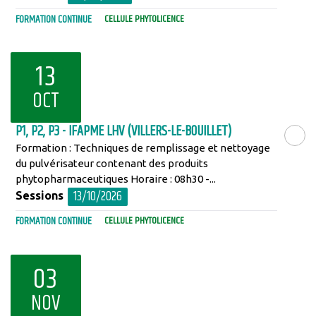
FORMATION CONTINUE
CELLULE PHYTOLICENCE
13
OCT
P1, P2, P3 - IFAPME LHV (VILLERS-LE-BOUILLET)
Formation : Techniques de remplissage et nettoyage
LIRE LA SU
du pulvérisateur contenant des produits
phytopharmaceutiques Horaire : 08h30 -...
13/10/2026
Sessions
FORMATION CONTINUE
CELLULE PHYTOLICENCE
03
NOV