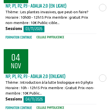
NP, P1, P2, P3 - ADALIA 2.0 (EN LIGNE)
Thème : Les plantes invasives, que peut-on faire?
LIRE LA SU
Horaire : 10h00 - 12h15 Prix membre : gratuit Prix
non-membre : 10€ Public-cible...
03/11/2026
Sessions
FORMATION CONTINUE
CELLULE PHYTOLICENCE
04
NOV
NP, P1, P2, P3 - ADALIA 2.0 (ENLIGNE)
Thème : Introduction à la lutte biologique en 0 phyto
LIRE LA SU
Horaire : 10h - 12h15 Prix membre : Gratuit Prix-non-
membre : 10€ Public...
04/11/2026
Sessions
FORMATION CONTINUE
CELLULE PHYTOLICENCE