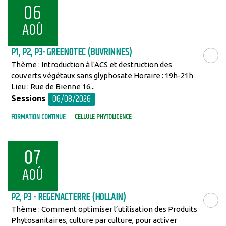
06
AOÛ
P1, P2, P3- GREENOTEC (BUVRINNES)
Thème : Introduction à l'ACS et destruction des
LIRE LA SU
couverts végétaux sans glyphosate Horaire : 19h-21h
Lieu : Rue de Bienne 16...
06/08/2026
Sessions
FORMATION CONTINUE
CELLULE PHYTOLICENCE
07
AOÛ
P2, P3 - REGENACTERRE (HOLLAIN)
Thème : Comment optimiser l’utilisation des Produits
LIRE LA SU
Phytosanitaires, culture par culture, pour activer