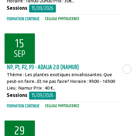
Horaire : 18h00-20h00 Prix : 30€...
15/09/2026
Sessions
FORMATION CONTINUE
CELLULE PHYTOLICENCE
15
SEP
NP, P1, P2, P3 - ADALIA 2.0 (NAMUR)
Thème : Les plantes exotiques envahissantes: Que
LIRE LA SU
peut-on faire...Et ne pas faire? Horaire : 9h00 - 16h00
Lieu : Namur Prix : 40 €...
15/09/2026
Sessions
FORMATION CONTINUE
CELLULE PHYTOLICENCE
29