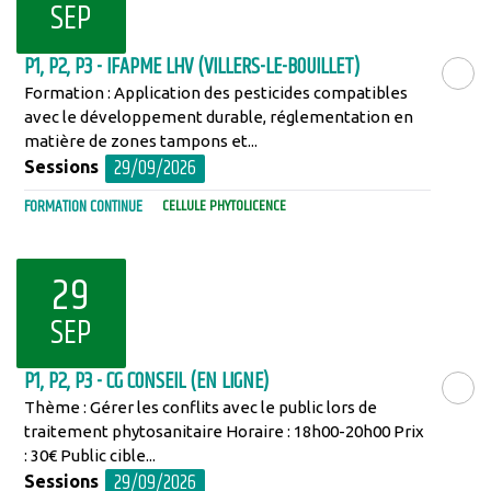
SEP
P1, P2, P3 - IFAPME LHV (VILLERS-LE-BOUILLET)
Formation : Application des pesticides compatibles
LIRE LA SU
avec le développement durable, réglementation en
matière de zones tampons et...
29/09/2026
Sessions
FORMATION CONTINUE
CELLULE PHYTOLICENCE
29
SEP
P1, P2, P3 - CG CONSEIL (EN LIGNE)
Thème : Gérer les conflits avec le public lors de
LIRE LA SU
traitement phytosanitaire Horaire : 18h00-20h00 Prix
: 30€ Public cible...
29/09/2026
Sessions