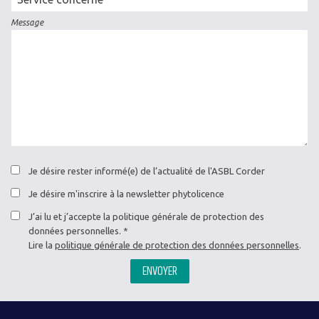
concernée
Message
Je désire rester informé(e) de l’actualité de l'ASBL Corder
Je désire m'inscrire à la newsletter phytolicence
J’ai lu et j’accepte la politique générale de protection des
données personnelles.
Lire la
politique générale de protection des données personnelles
.
ENVOYER