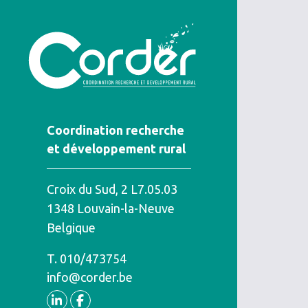
Coordination recherche
et développement rural
Croix du Sud, 2 L7.05.03
1348
Louvain-la-Neuve
Belgique
T.
Téléphone
010/473754
info@corder.be