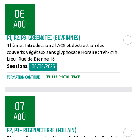
06
AOÛ
P1, P2, P3- GREENOTEC (BUVRINNES)
Thème : Introduction à l'ACS et destruction des
LIRE LA SU
couverts végétaux sans glyphosate Horaire : 19h-21h
Lieu : Rue de Bienne 16...
06/08/2026
Sessions
FORMATION CONTINUE
CELLULE PHYTOLICENCE
07
AOÛ
P2, P3 - REGENACTERRE (HOLLAIN)
LIRE LA SU