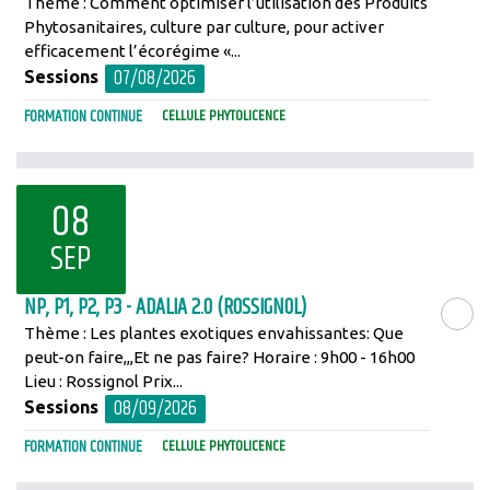
Thème : Comment optimiser l’utilisation des Produits
Phytosanitaires, culture par culture, pour activer
efficacement l’écorégime «...
07/08/2026
Sessions
FORMATION CONTINUE
CELLULE PHYTOLICENCE
08
SEP
NP, P1, P2, P3 - ADALIA 2.0 (ROSSIGNOL)
Thème : Les plantes exotiques envahissantes: Que
LIRE LA SU
peut-on faire,,,Et ne pas faire? Horaire : 9h00 - 16h00
Lieu : Rossignol Prix...
08/09/2026
Sessions
FORMATION CONTINUE
CELLULE PHYTOLICENCE