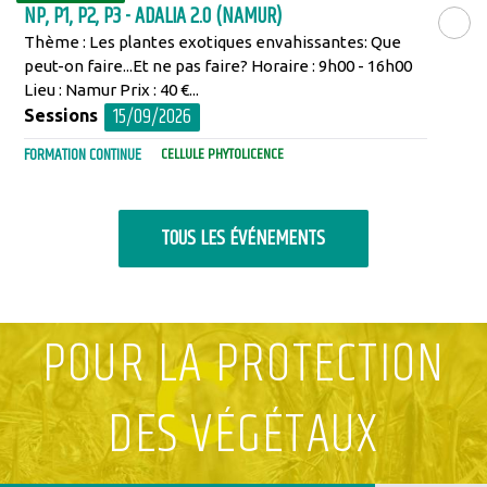
NP, P1, P2, P3 - ADALIA 2.0 (NAMUR)
Thème : Les plantes exotiques envahissantes: Que
LIRE LA SU
peut-on faire...Et ne pas faire? Horaire : 9h00 - 16h00
Lieu : Namur Prix : 40 €...
15/09/2026
Sessions
FORMATION CONTINUE
CELLULE PHYTOLICENCE
TOUS LES ÉVÉNEMENTS
POUR LA PROTECTION
DES VÉGÉTAUX