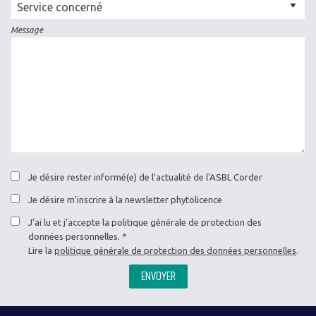
Cellule
concernée
Message
Je désire rester informé(e) de l’actualité de l'ASBL Corder
Je désire m'inscrire à la newsletter phytolicence
J’ai lu et j’accepte la politique générale de protection des
données personnelles.
Lire la
politique générale de protection des données personnelles
.
ENVOYER