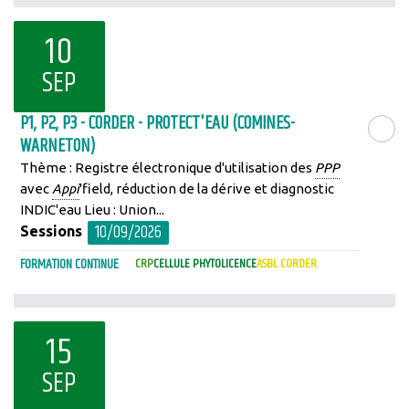
10
SEP
P1, P2, P3 - CORDER - PROTECT'EAU (COMINES-
WARNETON)
LIRE LA SU
Thème : Registre électronique d'utilisation des
PPP
avec
Appi
'field, réduction de la dérive et diagnostic
INDIC'eau Lieu : Union...
10/09/2026
Sessions
FORMATION CONTINUE
CRP
CELLULE PHYTOLICENCE
ASBL CORDER
15
SEP